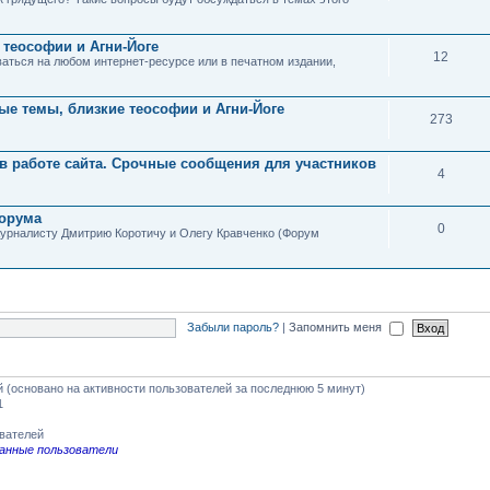
теософии и Агни-Йоге
12
аться на любом интернет-ресурсе или в печатном издании,
ые темы, близкие теософии и Агни-Йоге
273
в работе сайта. Срочные сообщения для участников
4
форума
0
урналисту Дмитрию Коротичу и Олегу Кравченко (Форум
Забыли пароль?
|
Запомнить меня
ей (основано на активности пользователей за последнюю 5 минут)
1
ователей
анные пользователи