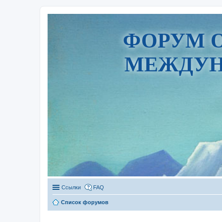
ФОРУМ 
МЕЖДУН
Ссылки
FAQ
Список форумов