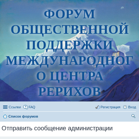
ФОРУМ
ОБЩЕСТВЕННОЙ
ПОДДЕРЖКИ
МЕЖДУНАРОДНОГ
О ЦЕНТРА
РЕРИХОВ
Ссылки
FAQ
Регистрация
Вход
Список форумов
ои
Отправить сообщение администрации
ск