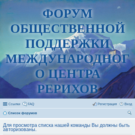
ФОРУМ
ОБЩЕСТВЕННОЙ
ПОДДЕРЖКИ
МЕЖДУНАРОДНОГ
О ЦЕНТРА
РЕРИХОВ
Ссылки
FAQ
Регистрация
Вход
Список форумов
ои
Для просмотра списка нашей команды Вы должны быть
ск
авторизованы.