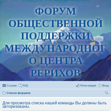
ФОРУМ
ОБЩЕСТВЕННОЙ
ПОДДЕРЖКИ
МЕЖДУНАРОДНОГ
О ЦЕНТРА
РЕРИХОВ
Ссылки
FAQ
Регистрация
Вход
Список форумов
ои
Для просмотра списка нашей команды Вы должны быть
ск
авторизованы.