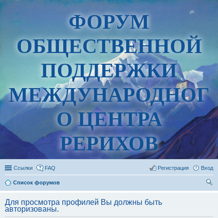
ФОРУМ
ОБЩЕСТВЕННОЙ
ПОДДЕРЖКИ
МЕЖДУНАРОДНОГ
О ЦЕНТРА
РЕРИХОВ
Ссылки
FAQ
Регистрация
Вход
Список форумов
ои
Для просмотра профилей Вы должны быть
ск
авторизованы.