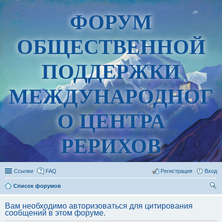
ФОРУМ
ОБЩЕСТВЕННОЙ
ПОДДЕРЖКИ
МЕЖДУНАРОДНОГ
О ЦЕНТРА
РЕРИХОВ
Ссылки
FAQ
Регистрация
Вход
Список форумов
ои
Вам необходимо авторизоваться для цитирования
ск
сообщений в этом форуме.