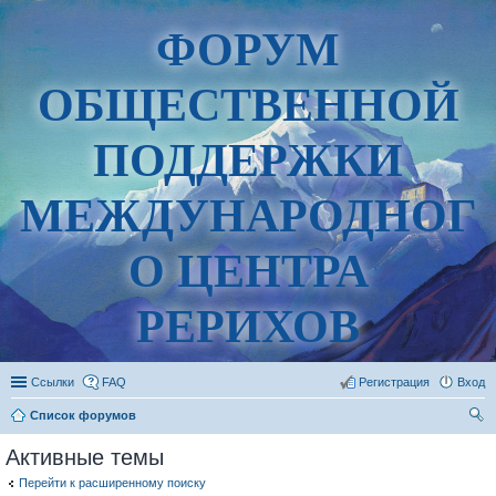
ФОРУМ
ОБЩЕСТВЕННОЙ
ПОДДЕРЖКИ
МЕЖДУНАРОДНОГ
О ЦЕНТРА
РЕРИХОВ
Ссылки
FAQ
Регистрация
Вход
Список форумов
ои
Активные темы
ск
Перейти к расширенному поиску