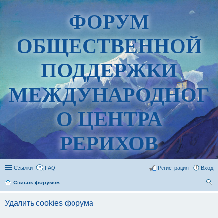
ФОРУМ
ОБЩЕСТВЕННОЙ
ПОДДЕРЖКИ
МЕЖДУНАРОДНОГ
О ЦЕНТРА
РЕРИХОВ
Ссылки
FAQ
Регистрация
Вход
Список форумов
ои
Удалить cookies форума
ск