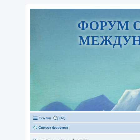
ФОРУМ 
МЕЖДУН
Ссылки
FAQ
Список форумов