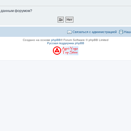
ые данным форумом?
Связаться с администрацией
Наш
Создано на основе
phpBB
® Forum Software © phpBB Limited
Русская поддержка phpBB