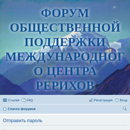
ФОРУМ
ОБЩЕСТВЕННОЙ
ПОДДЕРЖКИ
МЕЖДУНАРОДНОГ
О ЦЕНТРА
РЕРИХОВ
Ссылки
FAQ
Регистрация
Вход
Список форумов
ои
Отправить пароль
ск