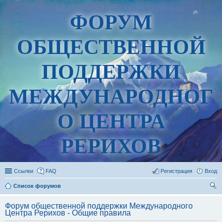
ФОРУМ
ОБЩЕСТВЕННОЙ
ПОДДЕРЖКИ
МЕЖДУНАРОДНОГ
О ЦЕНТРА
РЕРИХОВ
Ссылки
FAQ
Регистрация
Вход
Список форумов
ои
Форум общественной поддержки Международного
ск
Центра Рерихов - Общие правила