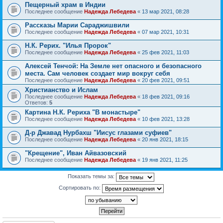
Пещерный храм в Индии
Последнее сообщение
Надежда Лебедева
«
13 мар 2021, 08:28
Рассказы Марии Сараджишвили
Последнее сообщение
Надежда Лебедева
«
07 мар 2021, 10:31
Н.К. Рерих. "Илья Пророк"
Последнее сообщение
Надежда Лебедева
«
25 фев 2021, 11:03
Алексей Тенчой: На Земле нет опасного и безопасного
места. Сам человек создает мир вокруг себя
Последнее сообщение
Надежда Лебедева
«
20 фев 2021, 09:51
Христианство и Ислам
Последнее сообщение
Надежда Лебедева
«
18 фев 2021, 09:16
Ответов:
5
Картина Н.К. Рериха "В монастыре"
Последнее сообщение
Надежда Лебедева
«
10 фев 2021, 13:28
Д-р Джавад Нурбахш "Иисус глазами суфиев"
Последнее сообщение
Надежда Лебедева
«
20 янв 2021, 18:15
"Крещение", Иван Айвазовский
Последнее сообщение
Надежда Лебедева
«
19 янв 2021, 11:25
Показать темы за:
Сортировать по: