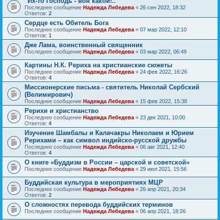
"Их-то Господь - вон какой!.."
Последнее сообщение
Надежда Лебедева
«
26 сен 2022, 18:32
Ответов:
2
Сердце есть Обитель Бога
Последнее сообщение
Надежда Лебедева
«
07 мар 2022, 12:10
Ответов:
1
Дже Лама, воинственный священник
Последнее сообщение
Надежда Лебедева
«
03 мар 2022, 06:49
Картины Н.К. Рериха на христианские сюжеты
Последнее сообщение
Надежда Лебедева
«
24 фев 2022, 16:26
Ответов:
4
Миссионерские письма - святитель Николай Сербский
(Велимирович)
Последнее сообщение
Надежда Лебедева
«
15 фев 2022, 15:38
Рерихи и христианство
Последнее сообщение
Надежда Лебедева
«
23 дек 2021, 10:00
Ответов:
4
Изучение Шамбалы и Калачакры Николаем и Юрием
Рерихами – как символ индийско-русской дружбы
Последнее сообщение
Надежда Лебедева
«
06 авг 2021, 12:40
Ответов:
4
О книге «Буддизм в России – царской и советской»
Последнее сообщение
Надежда Лебедева
«
29 июл 2021, 15:56
Буддийская культура в мероприятиях МЦР
Последнее сообщение
Надежда Лебедева
«
26 апр 2021, 20:34
Ответов:
2
О сложностях перевода буддийских терминов
Последнее сообщение
Надежда Лебедева
«
06 апр 2021, 18:26