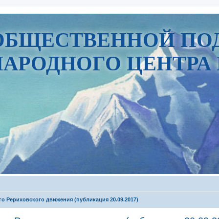
ОБЩЕСТВЕННОЙ ПО
АРОДНОГО ЦЕНТРА 
о Рериховского движения (публикация 20.09.2017)