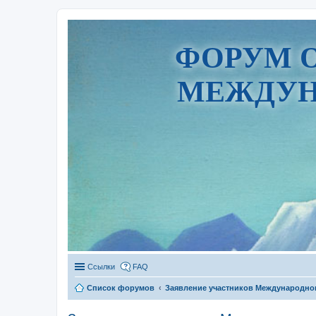
ФОРУМ 
МЕЖДУН
Ссылки
FAQ
Список форумов
Заявление участников Международног