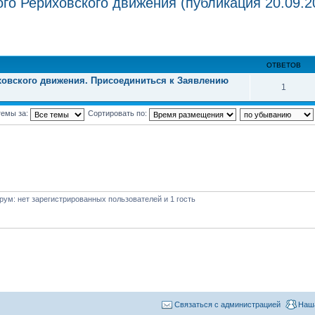
о Рериховского движения (публикация 20.09.2
ОТВЕТОВ
ховского движения. Присоединиться к Заявлению
1
темы за:
Сортировать по:
ум: нет зарегистрированных пользователей и 1 гость
Связаться с администрацией
Наш