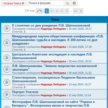
Новая Тема
373 тем
1
2
3
4
5
...
15
Темы
К столетию со дня рождения Л.В. Шапошниковой
Последнее сообщение
Надежда Лебедева
«
25 июл 2026, 16:27
Ответов:
1
Международная научно-общественная конференция «Л.В.
Шапошникова: судьба и наследие. К 100-летию со дня
рождения»
Последнее сообщение
Надежда Лебедева
«
22 июл 2026, 17:18
Ответов:
2
Центрально-Азиатская экспедиция в наследии Л.В.
Шапошниковой
Последнее сообщение
Надежда Лебедева
«
09 июл 2026, 09:52
Л.В. Шапошникова. "Земное творчество космической
эволюции".
Последнее сообщение
Надежда Лебедева
«
09 май 2026, 11:20
Стихотворения, посвященные Людмиле Васильевне
Шапошниковой
Последнее сообщение
Надежда Лебедева
«
13 апр 2026, 16:27
Ответов:
9
Портрет Учителя
Последнее сообщение
Надежда Лебедева
«
11 апр 2026, 12:24
Фотографии Л.В. Шапошниковой на сайте "Рерихи и
Беларусь". Фотохроника жизни и творчества Л.В.